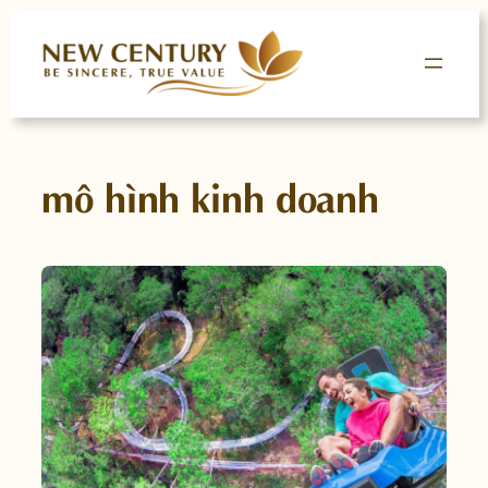
Skip
to
content
mô hình kinh doanh