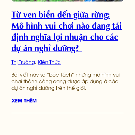
Từ ven biển đến giữa rừng:
Mô hình vui chơi nào đang tái
định nghĩa lợi nhuận cho các
dự án nghỉ dưỡng?
Thị Trường
, 
Kiến Thức
Bài viết này sẽ “bóc tách” những mô hình vui
chơi thành công đang được áp dụng ở các
dự án nghỉ dưỡng trên thế giới.
XEM THÊM