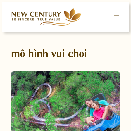
Skip
to
content
mô hình vui choi