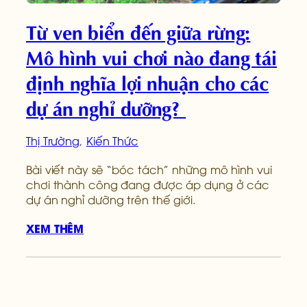
Từ ven biển đến giữa rừng:
Mô hình vui chơi nào đang tái
định nghĩa lợi nhuận cho các
dự án nghỉ dưỡng?
Thị Trường
, 
Kiến Thức
Bài viết này sẽ “bóc tách” những mô hình vui
chơi thành công đang được áp dụng ở các
dự án nghỉ dưỡng trên thế giới.
XEM THÊM