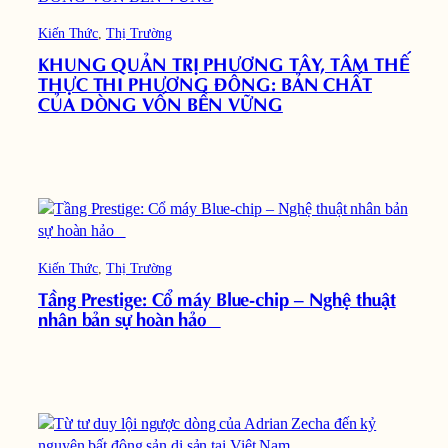
Kiến Thức
, 
Thị Trường
KHUNG QUẢN TRỊ PHƯƠNG TÂY, TÂM THẾ
THỰC THI PHƯƠNG ĐÔNG: BẢN CHẤT
CỦA DÒNG VỐN BỀN VỮNG
Kiến Thức
, 
Thị Trường
Tầng Prestige: Cổ máy Blue-chip – Nghệ thuật
nhân bản sự hoàn hảo