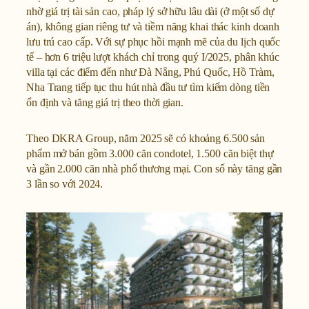
nhờ giá trị tài sản cao, pháp lý sở hữu lâu dài (ở một số dự
án), không gian riêng tư và tiềm năng khai thác kinh doanh
lưu trú cao cấp. Với sự phục hồi mạnh mẽ của du lịch quốc
tế – hơn 6 triệu lượt khách chỉ trong quý I/2025, phân khúc
villa tại các điểm đến như Đà Nẵng, Phú Quốc, Hồ Tràm,
Nha Trang tiếp tục thu hút nhà đầu tư tìm kiếm dòng tiền
ổn định và tăng giá trị theo thời gian.
Theo DKRA Group, năm 2025 sẽ có khoảng 6.500 sản
phẩm mở bán gồm 3.000 căn condotel, 1.500 căn biệt thự
và gần 2.000 căn nhà phố thương mại. Con số này tăng gần
3 lần so với 2024.