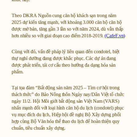
Theo DKRA Nguồn cung căn hộ khách sạn trong năm
2025 dự kiến tăng mạnh, với khoảng 3.000 căn hộ căn hộ
được mở bán, tăng gần 3 lần so với năm 2024, dù vẫn thấp
hơn nhiều so với giai đoạn cao điểm 2018-2019.
(CafeF.vn)
Cùng với đó, vấn đề pháp lý liên quan đến condotel, biệt
thự nghỉ dưỡng đang được khắc phục. Các dự án đang
được phát triển, tái cơ cấu theo hướng đa dạng hóa sản
phẩm.
Tại tọa đàm “Bất động sản năm 2025 – Tìm cơ hội trong
thách thức” do Báo Nông thôn Ngày nay/Dân Việt tổ chức
ngày 11/2. Hội Môi giới bất động sản Việt Nam (VARS)
nhấn mạnh đối với loại hình căn hộ du lịch (condotel) phục
vụ mục đích du lịch, Hiệp hội đề nghị Bộ Xây dựng phối
hợp cùng Bộ Văn hóa thể thao du lịch để hoàn thiện quy
chuẩn, tiêu chuẩn xây dựng.