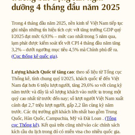
dưỡng 4 tháng đầu năm 2025
Trong 4 tháng đầu năm 2025, nền kinh tế Việt Nam tiếp tục
ghi nhận những tín hiệu tích cực với tăng trưởng GDP quý
I/2025 đạt mức 6,93% – mức cao nhất trong 5 năm qua,
lạm phát được kiểm soát tốt với CPI 4 tháng đầu năm tăng
3,2% – dưới ngưỡng mục tiêu 4,5% mà Chính phủ đề ra.
(Cục thống kê quốc gia)
.
Lượng khách Quốc tế tăng cao
: theo số liệu từ Tổng cục
Thống kê, tính chung quý I/2025, khách quốc tế đến Việt
Nam đạt hơn 6 triệu lượt người, tăng 29,6% so với cùng kỳ
năm trước và đây là số lượng khách vào nước ta trong một
quý cao nhất từ trước đến nay; số lượt người Việt Nam xuất
cảnh đạt 2,7 triệu lượt người, gấp 2,2 lần cùng kỳ năm
trước. Các thị trường gửi khách lớn nhất bao gồm Trung
Quốc, Hàn Quốc, Campuchia, Mỹ và Đài Loan .
(Tổng
cục Thống kê)
. Kết quả trên cũng nhờ vào các chính sách
kích cầu du lịch trong đó có miễn visa cho nhiều quốc gia.