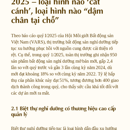
2025 – loại hình nào ‘cất
cánh’, loại hình nào “dậm
chân tại chỗ”
Theo báo cáo quý I/2025 của Hội Môi giới Bất động sản
Việt Nam (VARS), thị trường bất động sản nghỉ dưỡng tiếp
tục xu hướng phục hồi với nguồn cung được cải thiện rõ
rệt. Cụ thể, trong quý 1/2025, toàn thị trường ghi nhận 950
sản phẩm bất động sản nghỉ dưỡng mở bán mới, gấp 2,4
lần so với quý trước và gần 3 lần cùng kỳ năm 2024, dù
mới đạt khoảng 18% so với cùng kỳ năm 2022. Tỷ lệ hấp
thụ của phân khúc này đạt 51%, tương đương hơn 400 giao
dịch thành công trong quý, cho thấy sức cầu khá tốt đối với
các dự án mới ra mắt.
2.1 Biệt thự nghỉ dưỡng có thương hiệu cao cấp
quản lý
Biệt thự nghỉ dưỡng tiếp tục là loại hình dẫn đầu xu hướng