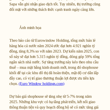
Sapa vẫn ghi nhận giao dịch tốt. Tuy nhiên, thị trường cũng
đối mặt với những thách thức cạnh tranh ngày càng lớn.
Ảnh minh họa
Theo báo cáo từ Eurowindow Holding, tổng mức bán lẻ
hàng hóa cả nước năm 2024 ước đạt hơn 4.921 nghìn tỷ
đồng, tăng 8,3% so với năm 2023. Dự kiến năm 2025, con
số này sẽ đạt hơn 5.315 nghìn tỷ đồng, đóng góp 59% tổng
ngân sách nhà nước. Sự tăng trưởng này kéo theo nhu cầu
thuê – mua mặt bằng kinh doanh mới, trong đó shophouse
khối đế tại các khu đô thị đã hoàn thiện, mật độ cư dân lấp
đầy cao, có vị trí giao thương thuận lợi được ưu tiên lựa
chọn.
(Euro Window holdings.com)
Dự báo giá shophouse sẽ tăng nhẹ từ 5-7% trong năm
2025. Những khu vực có hạ tầng phát triển, kết nối giao
thông thuận tiện và quy hoạch đồng bộ sẽ có mức tăng giá