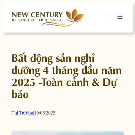
Skip
to
content
Bất động sản nghỉ
dưỡng 4 tháng đầu năm
2025 -Toàn cảnh & Dự
báo
Thị Trường
|
19/05/2025