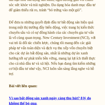
sóc sức khỏe và trải nghiệm. Đa dạng hóa danh mục đầu tư
để giảm thiểu rủi ro, tránh “bỏ trứng vào một giỏ”.
Để đưa ra những quyết định đầu tư bất động sản hiệu quả
trong một thị trường đầy biến động, việc trang bị kiến thức
chuyên sâu và có sự đồng hành của các chuyên gia tư vấn
là vô cùng quan trọng. New Century Investment (NCI), với
vai trò là đối tác chiến lược, chúng tôi mang đến các giải
pháp tư vấn toàn diện và dịch vụ thu xếp vốn chuyên biệt
cho các dự án bất động sản, nhất là những dự án xanh
hướng tới sự phát triển bền vững, mang lại lợi ích thiết thực
cho cả nhà đầu tư và xã hội. Nếu bạn đang tìm kiếm những
cơ hội đầu tư như vậy, NCI luôn sẵn sàng lắng nghe và hỗ
trợ.
Bài viết liên quan:
Vì sao bất động sản xanh ngày càng thu hút? 8 lý do
không thể bỏ qua