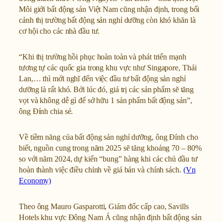
Môi giới bất động sản Việt Nam cũng nhận định, trong bối
cảnh thị trường bất động sản nghỉ dưỡng còn khó khăn là
cơ hội cho các nhà đầu tư.
“Khi thị trường hồi phục hoàn toàn và phát triển mạnh
tương tự các quốc gia trong khu vực như Singapore, Thái
Lan,… thì mới nghĩ đến việc đầu tư bất động sản nghỉ
dưỡng là rất khó. Bởi lúc đó, giá trị các sản phẩm sẽ tăng
vọt và không dễ gì để sở hữu 1 sản phẩm bất động sản”,
ông Đính chia sẻ.
Về tiềm năng của bất động sản nghỉ dưỡng, ông Đính cho
biết, nguồn cung trong năm 2025 sẽ tăng khoảng 70 – 80%
so với năm 2024, dự kiến “bung” hàng khi các chủ đầu tư
hoàn thành việc điều chỉnh về giá bán và chính sách.
(Vn
Economy)
Theo ông Mauro Gasparotti, Giám đốc cấp cao, Savills
Hotels khu vực Đông Nam Á cũng nhận định bất động sản