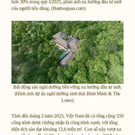
hơn 30% trong quý I/2025, phản ánh xu hướng đầu tư mới
của người tiêu dùng. (Batdongsan.com)
Bất động sản nghỉ dưỡng bền vững xu hướng đầu tư mới.
(Hình ảnh dự án nghỉ dưỡng sinh thái Bình Minh & The
Lotus)
Tính đến tháng 2 năm 2025, Việt Nam đã có tổng cộng 559
công trình được chứng nhận là công trình xanh, với tổng
diện tích sàn đạt khoảng 13,6 triệu m². Con số này vượt xa