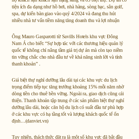
tiện ích đa dạng như hồ bơi, nhà hàng, sòng bạc, sân golf,
spa, dự kiến ​​bàn giao vào quý 4/2024 và đang thu hút
nhiều nhà tư vấn tiềm năng tăng doanh thu và lợi nhuận
Ông Mauro Gasparotti từ Savills Hotels khu vực Đông
Nam Á cho biết: “Sự hợp tác với các thương hiệu quản lý
quốc tế không chỉ nâng tầm giá trị dự án mà còn tạo niềm
tin vững chắc cho nhà đầu tư về khả năng sinh lời và tính
thanh khoản” .
Giá biệt thự nghỉ dưỡng lâu dài tại các khu vực du lịch
trọng điểm tiếp tục tăng trưởng khoảng 15% mỗi năm nhờ
dòng tiền cho thuê bền vững. Ngoài ra, giao dịch cũng cải
thiện. Thanh khoản tập trung ở các sản phẩm biệt thự nghỉ
dưỡng lâu dài, hoặc căn hộ du lịch có suất đầu tư phù hợp
ở các khu vực có hạ tầng tốt và lượng khách quốc tế ổn
định…(danviet.vn)
Tuy nhiên, thách thức đặt ra là một số khu vực đã bắt đầu