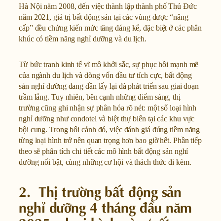
Hà Nội năm 2008, đến việc thành lập thành phố Thủ Đức
năm 2021, giá trị bất động sản tại các vùng được “nâng
cấp” đều chứng kiến mức tăng đáng kể, đặc biệt ở các phân
khúc có tiềm năng nghỉ dưỡng và du lịch.
Từ bức tranh kinh tế vĩ mô khởi sắc, sự phục hồi mạnh mẽ
của ngành du lịch và dòng vốn đầu tư tích cực, bất động
sản nghỉ dưỡng đang dần lấy lại đà phát triển sau giai đoạn
trầm lắng. Tuy nhiên, bên cạnh những điểm sáng, thị
trường cũng ghi nhận sự phân hóa rõ nét: một số loại hình
nghỉ dưỡng như condotel và biệt thự biển tại các khu vực
bội cung. Trong bối cảnh đó, việc đánh giá đúng tiềm năng
từng loại hình trở nên quan trọng hơn bao giờ hết. Phần tiếp
theo sẽ phân tích chi tiết các mô hình bất động sản nghỉ
dưỡng nổi bật, cùng những cơ hội và thách thức đi kèm.
2. Thị trường bất động sản
nghỉ dưỡng 4 tháng đầu năm