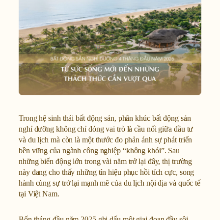
Trong hệ sinh thái bất động sản, phân khúc bất động sản
nghỉ dưỡng không chỉ đóng vai trò là cầu nối giữa đầu tư
và du lịch mà còn là một thước đo phản ánh sự phát triển
bền vững của ngành công nghiệp “không khói”. Sau
những biến động lớn trong vài năm trở lại đây, thị trường
này đang cho thấy những tín hiệu phục hồi tích cực, song
hành cùng sự trở lại mạnh mẽ của du lịch nội địa và quốc tế
tại Việt Nam.
Bốn tháng đầu năm 2025 ghi dấu một giai đoạn đầy sôi