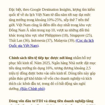
Đặc biệt, theo Google Destination Insights, lượng tìm kiếm
quốc tế về du lịch Việt Nam từ đầu năm tới nay đạt mức
tăng trưởng trong khoảng 10%-25%, xếp thứ 7 trên thế
giới. Việt Nam cũng là điểm đến duy nhất trong khu vực
Đông Nam Á nằm trong top 10, vượt xa những đối thủ
khác trong khu vực như Philippines (18), Singapore (25),
Thái Lan (36), Indonesia (37), Malaysia (39).
(Cục du lich
Quốc gia Việt Nam)
.
Chính sách tiền tệ tiếp tục được nới lỏng
nhằm hỗ trợ
phục hồi kinh tế. Năm 2025, Ngân hàng Nhà nước đặt mục
tiêu tăng trưởng tín dụng 16%, tương đương khoảng 2,5
triệu tỷ đồng được bơm vào nền kinh tế. Dòng tiền này góp
phần tháo gỡ khó khăn về vốn cho doanh nghiệp và kích
thích các kênh đầu tư, trong đó có bất động sản nghỉ
dưỡng.
(Báo Chính phủ)
Dòng vốn đầu tư FDI và dòng tiền doanh nghiệp tăng