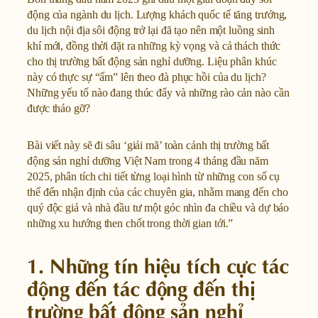
động của ngành du lịch. Lượng khách quốc tế tăng trưởng,
du lịch nội địa sôi động trở lại đã tạo nên một luồng sinh
khí mới, đồng thời đặt ra những kỳ vọng và cả thách thức
cho thị trường bất động sản nghỉ dưỡng. Liệu phân khúc
này có thực sự “ấm” lên theo đà phục hồi của du lịch?
Những yếu tố nào đang thúc đẩy và những rào cản nào cần
được tháo gỡ?
Bài viết này sẽ đi sâu ‘giải mã’ toàn cảnh thị trường bất
động sản nghỉ dưỡng Việt Nam trong 4 tháng đầu năm
2025, phân tích chi tiết từng loại hình từ những con số cụ
thể đến nhận định của các chuyên gia, nhằm mang đến cho
quý độc giả và nhà đầu tư một góc nhìn đa chiều và dự báo
những xu hướng then chốt trong thời gian tới.”
1. Những tín hiệu tích cực tác
động đến tác động đến thị
trường bất động sản nghỉ