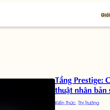
Giới
Tầng Prestige: 
thuật nhân bản
Kiến Thức
, 
Thị Trường