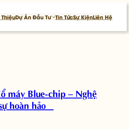
 Thiệu
Dự Án Đầu Tư
Tin Tức
Sự Kiện
Liên Hệ
Cổ máy Blue-chip – Nghệ
 sự hoàn hảo