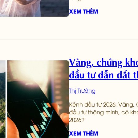
XEM THÊM
Vàng, chứng kho
đầu tư dẫn dắt 
Thị Trường
Kênh đầu tư 2026: Vàng,
đầu tư thông minh, có kh
2026?
XEM THÊM