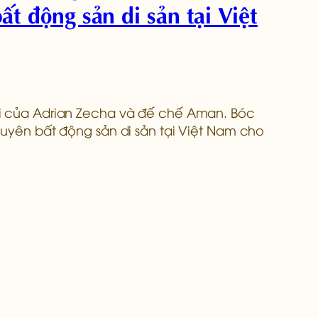
t động sản di sản tại Việt
ại của Adrian Zecha và đế chế Aman. Bóc
guyên bất động sản di sản tại Việt Nam cho