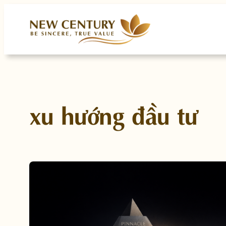
Skip
to
content
xu hướng đầu tư