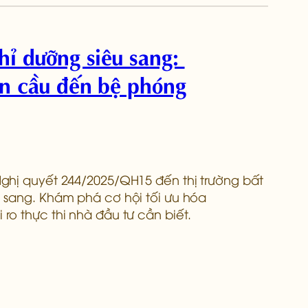
hỉ dưỡng siêu sang:
àn cầu đến bệ phóng
ghị quyết 244/2025/QH15 đến thị trường bất
 sang. Khám phá cơ hội tối ưu hóa
ro thực thi nhà đầu tư cần biết.