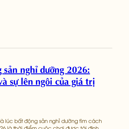
 sản nghỉ dưỡng 2026:
à sự lên ngôi của giá trị
là lúc bất động sản nghỉ dưỡng tìm cách
2026 là thời điểm cuộc chơi được tái định